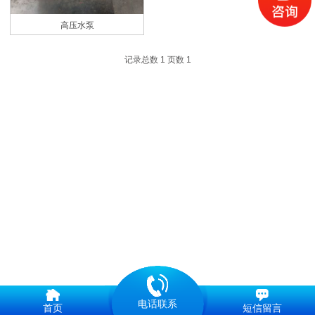
高压水泵
记录总数 1 页数 1
电话联系
首页
短信留言